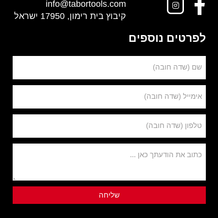
info@tabortools.com
קיבוץ בית רימון, 17950 ישראל
לפרטים נוספים
שם (שדה חובה)
אימייל (שדה חובה)
טלפון (שדה חובה)
כתוב את הודעתך כאן ...