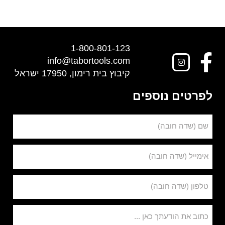
1-800-801-123
info@tabortools.com
קיבוץ בית רימון, 17950 ישראל
לפרטים נוספים
שם (שדה חובה)
אימייל (שדה חובה)
טלפון (שדה חובה)
כתוב את הודעתך כאן ...