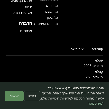
אתים וקלשונים
מדי חום
ידיות
מדי גשם
מגרפות דשא
כלי גינון
הדברה
מדידים וסימניות
מרססים
צור קשר
קטלוגים
קטלוג
מוצרים 2026
קטלוג
מוצרים יצוא
אנחנו משתמשים בעוגיות (Cookies) כדי
מדיניות פרטיות
לשפר את חוויית הגלישה שלך באתר. המשך
דחייה
אישור
הצהרת נגישות
גלישה מהווה הסכמה למדיניות העוגיות שלנו.
למידע נוסף