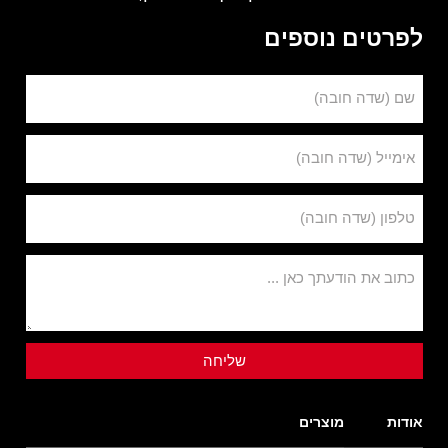
לפרטים נוספים
שם (שדה חובה)
אימייל (שדה חובה)
טלפון (שדה חובה)
כתוב את הודעתך כאן ...
אודות
מוצרים