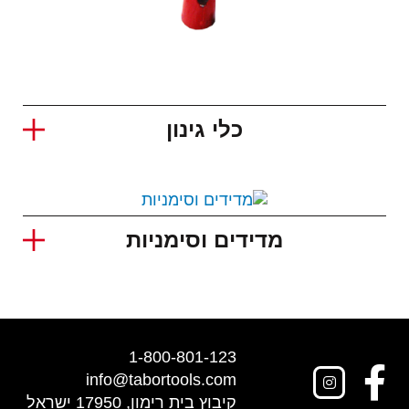
כלי גינון
מדידים וסימניות
1-800-801-123
info@tabortools.com
קיבוץ בית רימון, 17950 ישראל