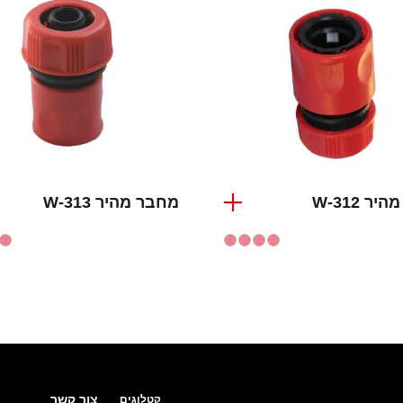
ר W-312
מחבר מהיר W-313
צור קשר
קטלוגים