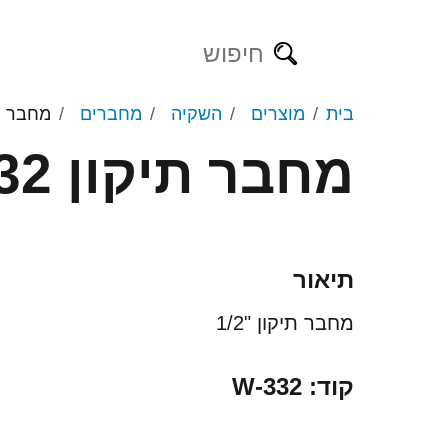
בית
מוצרים
השקיה
מחברים
מחבר תיקו
מחבר תיקון W-332
מזמרות
מזמרות נטענות
מקטפות
מסורים נטענים
משורים
מספרי גיזום
תיאור
מספרי גדר חיה
מחבר תיקון "1/2
גיזום גובה
קוד: W-332