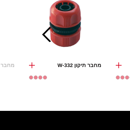
מחבר תיקון W-332
מחבר תיקו