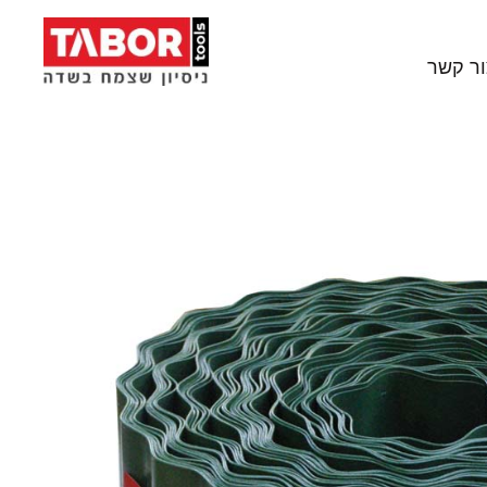
ור קשר
סים