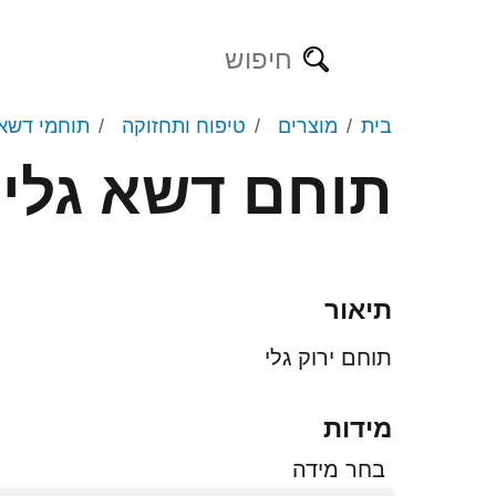
בית
מוצרים
טיפוח ותחזוקה
תוחמי דשא
תוחם דשא גלי EG
מזמרות
מזמרות נטענות
מקטפות
מסורים נטענים
משורים
מספרי גיזום
תיאור
מספרי גדר חיה
תוחם ירוק גלי
גיזום גובה
מידות
בחר מידה