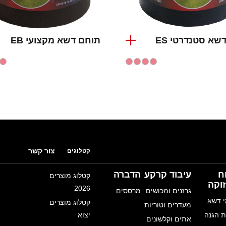
שא סטנדרטי ES
תוחם דשא מקצועי EB
צור קשר
קטלוגים
ח
עיבוד קרקע
הדברה
קטלוג מוצרים
וקה
2026
גרזנים ומכושים
מרססים
 דשא
קטלוג מוצרים
מעדרים וטוריות
 הגנה
יצוא
אתים וקלשונים