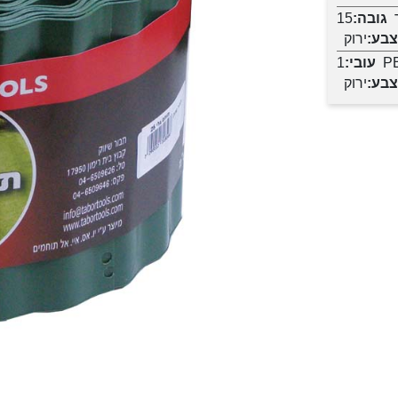
גובה:
15
צבע:
ירוק
P
עובי:
1
צבע:
ירוק