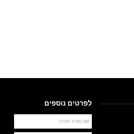
לפרטים נוספים
שם (שדה חובה)