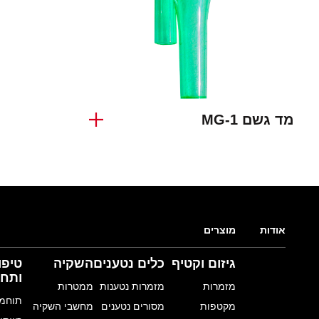
מד גשם MG-1
אודות
מוצרים
גיזום וקטיף
כלים נטענים
השקיה
טיפו
ותחז
מזמרות
מזמרות נטענות
ממטרות
תוחמי
מקטפות
מסורים נטענים
מחשבי השקיה