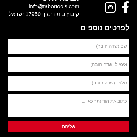
info@tabortools.com
קיבוץ בית רימון, 17950 ישראל
לפרטים נוספים
שם (שדה חובה)
אימייל (שדה חובה)
טלפון (שדה חובה)
כתוב את הודעתך כאן ...