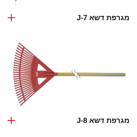
מגרפת דשא J-7
מגרפת דשא J-8